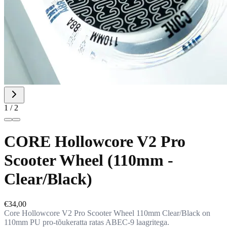
1 / 2
CORE Hollowcore V2 Pro
Scooter Wheel (110mm -
Clear/Black)
€34,00
Core Hollowcore V2 Pro Scooter Wheel 110mm Clear/Black on
110mm PU pro-tõukeratta ratas ABEC-9 laagritega.