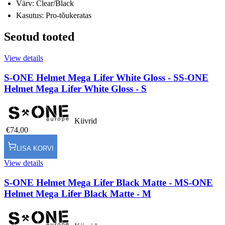
Värv: Clear/Black
Kasutus: Pro-tõukeratas
Seotud tooted
View details
S-ONE Helmet Mega Lifer White Gloss - S
S-ONE
Helmet Mega Lifer White Gloss - S
Kiivrid
€74,00
LISA KORVI
View details
S-ONE Helmet Mega Lifer Black Matte - M
S-ONE
Helmet Mega Lifer Black Matte - M