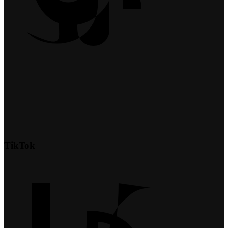
TikTok