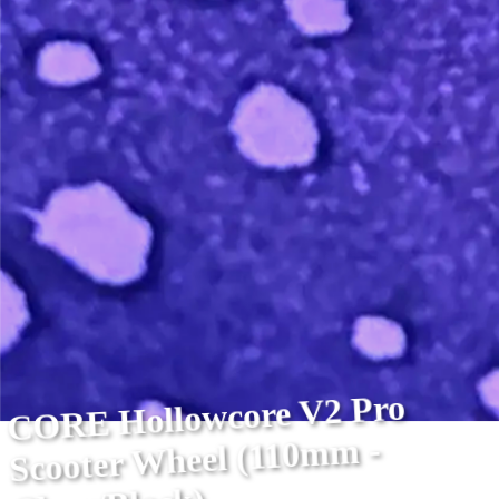
CORE Hollowcore V2 Pro
Scooter Wheel (110mm -