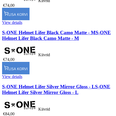
Kiivrid
€74,00
LISA KORVI
View details
S-ONE Helmet Lifer Black Camo Matte - M
S-ONE
Helmet Lifer Black Camo Matte - M
Kiivrid
€74,00
LISA KORVI
View details
S-ONE Helmet Lifer Silver Mirror Gloss - L
S-ONE
Helmet Lifer Silver Mirror Gloss - L
Kiivrid
€84,00