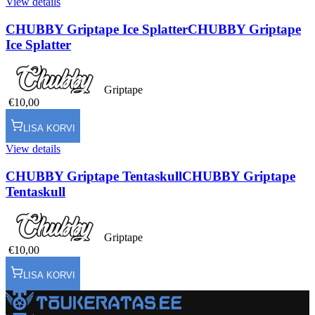
View details
CHUBBY Griptape Ice Splatter
CHUBBY Griptape
Ice Splatter
Griptape
€10,00
LISA KORVI
View details
CHUBBY Griptape Tentaskull
CHUBBY Griptape
Tentaskull
Griptape
€10,00
LISA KORVI