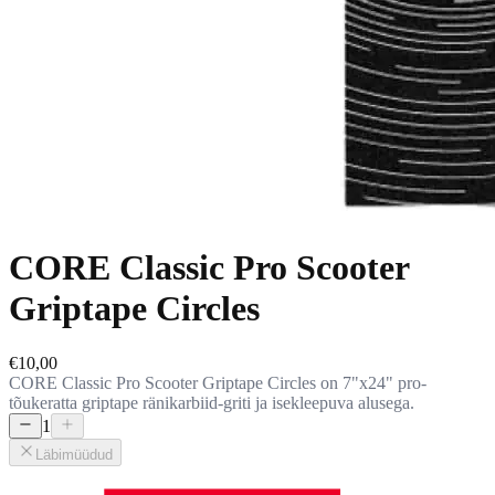
CORE Classic Pro Scooter
Griptape Circles
€10,00
CORE Classic Pro Scooter Griptape Circles on 7"x24" pro-
tõukeratta griptape ränikarbiid-griti ja isekleepuva alusega.
1
Läbimüüdud