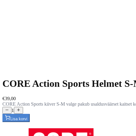
CORE Action Sports Helmet S
€39,00
CORE Action Sports kiiver S-M valge pakub usaldusväärset kaitset koos 
1
Lisa korvi