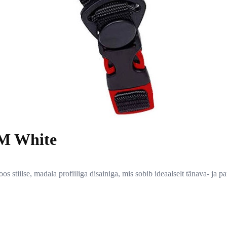
-M White
stiilse, madala profiiliga disainiga, mis sobib ideaalselt tänava- ja pa