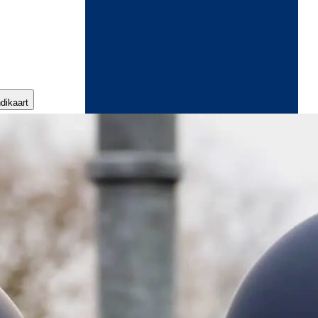
ndikaart