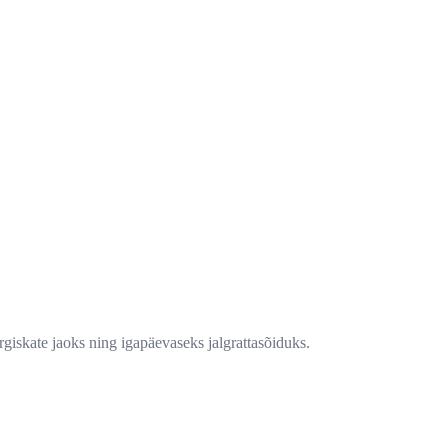
rgiskate jaoks ning igapäevaseks jalgrattasõiduks.