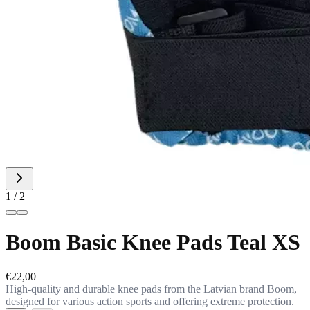
1 / 2
Boom Basic Knee Pads Teal XS
€22,00
High-quality and durable knee pads from the Latvian brand Boom,
designed for various action sports and offering extreme protection.