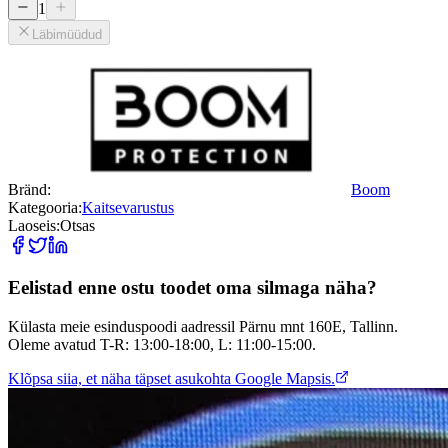
1
Läbimüüdud
Bränd:
Boom
Kategooria:
Kaitsevarustus
Laoseis:
Otsas
Eelistad enne ostu toodet oma silmaga näha?
Külasta meie esinduspoodi aadressil Pärnu mnt 160E, Tallinn.
Oleme avatud T-R: 13:00-18:00, L: 11:00-15:00.
Klõpsa siia, et näha täpset asukohta Google Mapsis.