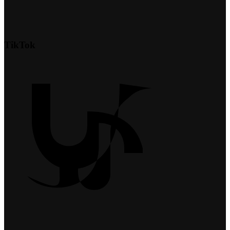
TikTok