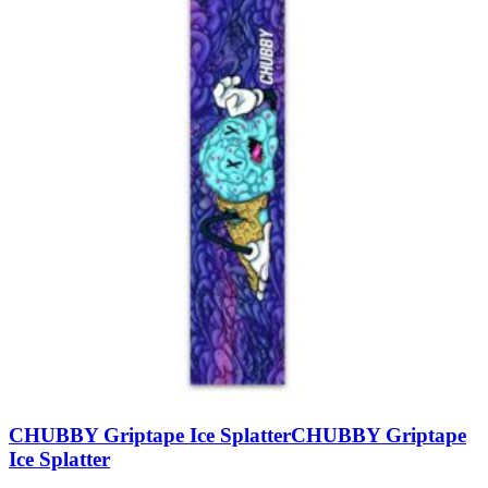
CHUBBY Griptape Ice Splatter
CHUBBY Griptape
Ice Splatter