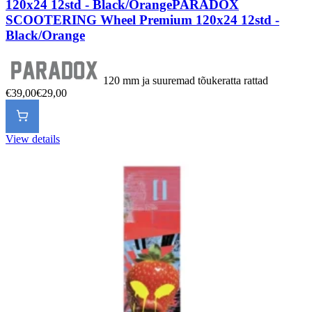
120x24 12std - Black/Orange
PARADOX
SCOOTERING Wheel Premium 120x24 12std -
Black/Orange
120 mm ja suuremad tõukeratta rattad
€39,00
€29,00
View details