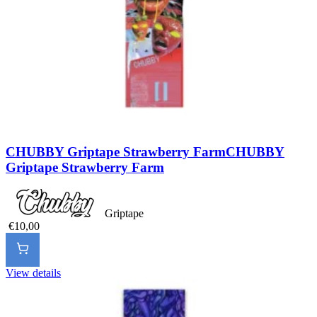
CHUBBY Griptape Strawberry Farm
CHUBBY
Griptape Strawberry Farm
Griptape
€10,00
View details