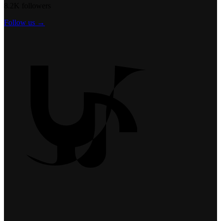
8.2K followers
Follow us →