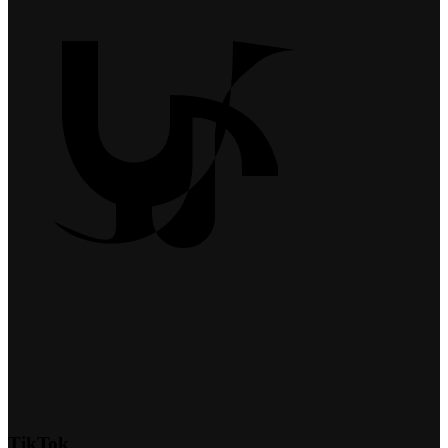
TikTok