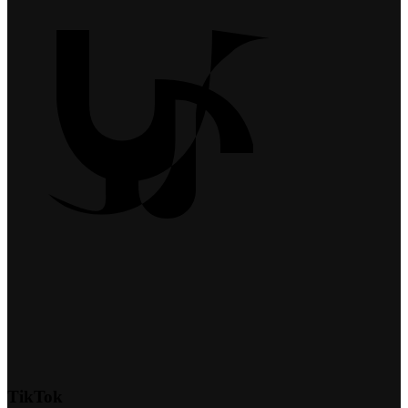
TikTok