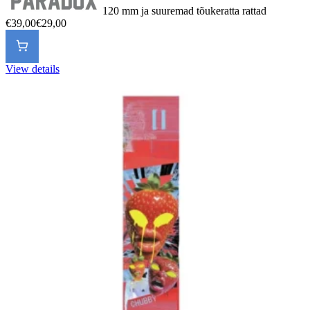
120 mm ja suuremad tõukeratta rattad
€39,00
€29,00
View details