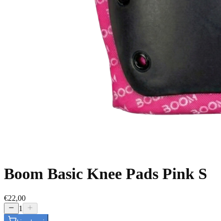
Boom Basic Knee Pads Pink S
€22,00
1