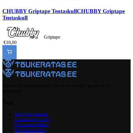
CHUBBY Griptape Tentaskull
CHUBBY Griptape
Tentaskull
Griptape
€10,00
Müüme preemiumtooteid, mis on loodud teie igapäeva elu
tõstmiseks.
Tugi
Müügitingimused
Garantiitingimused
Privaatsuspoliitika
Tagastuspoliitika