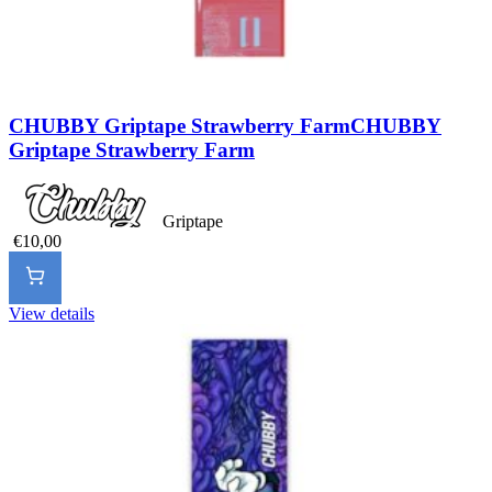
CHUBBY Griptape Strawberry Farm
CHUBBY
Griptape Strawberry Farm
Griptape
€10,00
View details