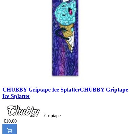
CHUBBY Griptape Ice Splatter
CHUBBY Griptape
Ice Splatter
Griptape
€10,00