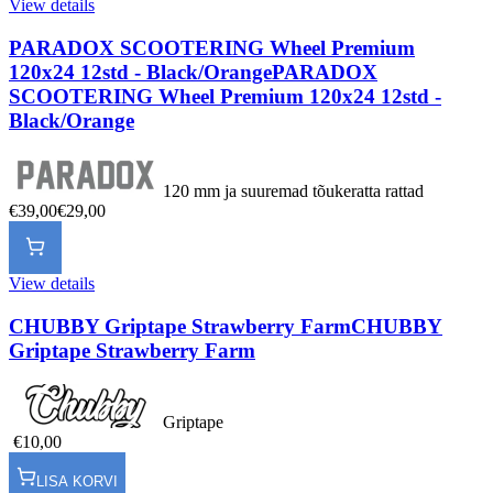
View details
PARADOX SCOOTERING Wheel Premium
120x24 12std - Black/Orange
PARADOX
SCOOTERING Wheel Premium 120x24 12std -
Black/Orange
120 mm ja suuremad tõukeratta rattad
€39,00
€29,00
View details
CHUBBY Griptape Strawberry Farm
CHUBBY
Griptape Strawberry Farm
Griptape
€10,00
LISA KORVI