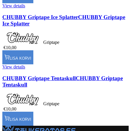
View details
CHUBBY Griptape Ice Splatter
CHUBBY Griptape
Ice Splatter
Griptape
€10,00
LISA KORVI
View details
CHUBBY Griptape Tentaskull
CHUBBY Griptape
Tentaskull
Griptape
€10,00
LISA KORVI