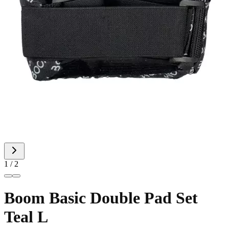
1 / 2
Boom Basic Double Pad Set
Teal L