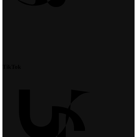
TikTok