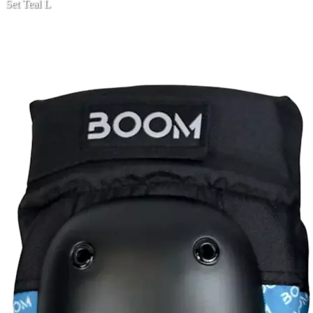
Set Teal L