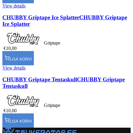
View details
CHUBBY Griptape Ice Splatter
CHUBBY Griptape
Ice Splatter
Griptape
€10,00
LISA KORVI
View details
CHUBBY Griptape Tentaskull
CHUBBY Griptape
Tentaskull
Griptape
€10,00
LISA KORVI