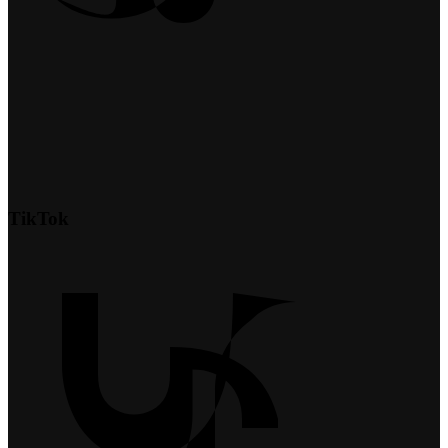
TikTok