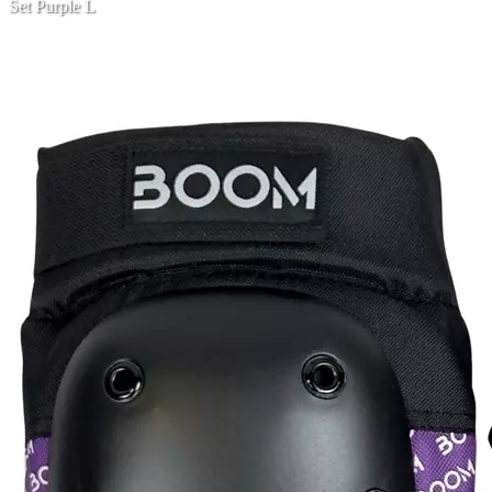
Set Purple L