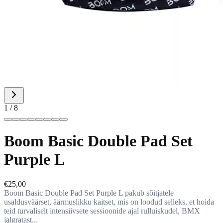
1 / 8
Boom Basic Double Pad Set
Purple L
€25,00
Boom Basic Double Pad Set Purple L pakub sõitjatele
usaldusväärset, äärmuslikku kaitset, mis on loodud selleks, et hoida
teid turvaliselt intensiivsete sessioonide ajal rulluiskudel, BMX
jalgratast...