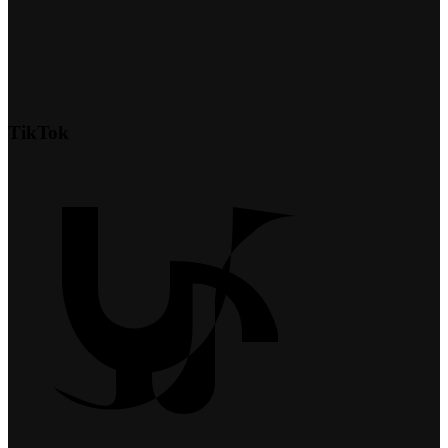
TikTok