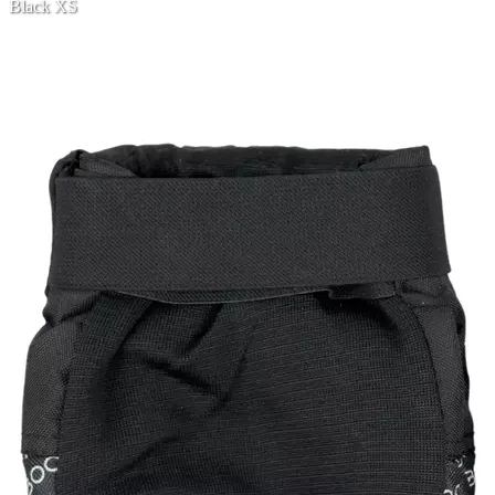
Black XS