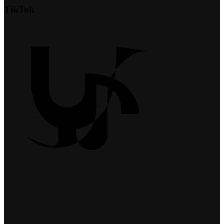
TikTok