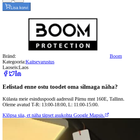
Lisa korvi
Bränd:
Boom
Kategooria:
Kaitsevarustus
Laoseis:
Laos
Eelistad enne ostu toodet oma silmaga näha?
Külasta meie esinduspoodi aadressil Pärnu mnt 160E, Tallinn.
Oleme avatud T-R: 13:00-18:00, L: 11:00-15:00.
Klõpsa siia, et näha täpset asukohta Google Mapsis.