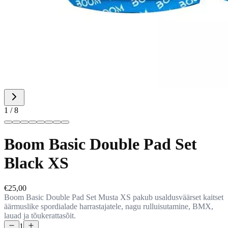
1 / 8
Boom Basic Double Pad Set
Black XS
€25,00
Boom Basic Double Pad Set Musta XS pakub usaldusväärset kaitset
äärmuslike spordialade harrastajatele, nagu rulluisutamine, BMX,
lauad ja tõukerattasõit.
1