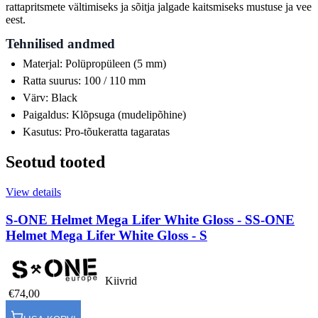
rattapritsmete vältimiseks ja sõitja jalgade kaitsmiseks mustuse ja vee
eest.
Tehnilised andmed
Materjal: Polüpropüleen (5 mm)
Ratta suurus: 100 / 110 mm
Värv: Black
Paigaldus: Klõpsuga (mudelipõhine)
Kasutus: Pro-tõukeratta tagaratas
Seotud tooted
View details
S-ONE Helmet Mega Lifer White Gloss - S
S-ONE
Helmet Mega Lifer White Gloss - S
Kiivrid
€74,00