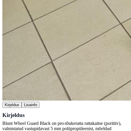
Kirjeldus
Lisainfo
Kirjeldus
Blunt Wheel Guard Black on pro-tõukeratta rattakaitse (poritiiv),
valmistatud vastupidavast 5 mm polüpropüleenist, mõeldud