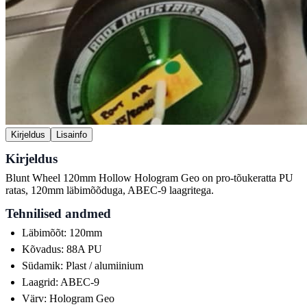
Kirjeldus
Lisainfo
Kirjeldus
Blunt Wheel 120mm Hollow Hologram Geo on pro-tõukeratta PU
ratas, 120mm läbimõõduga, ABEC-9 laagritega.
Tehnilised andmed
Läbimõõt: 120mm
Kõvadus: 88A PU
Südamik: Plast / alumiinium
Laagrid: ABEC-9
Värv: Hologram Geo