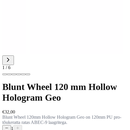
1 / 6
Blunt Wheel 120 mm Hollow
Hologram Geo
€32,00
Blunt Wheel 120mm Hollow Hologram Geo on 120mm PU pro-
tõukeratta ratas ABEC-9 laagritega.
1