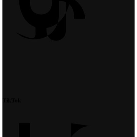
TikTok