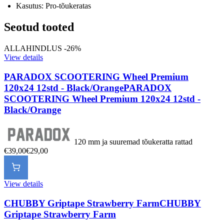
Kasutus: Pro-tõukeratas
Seotud tooted
ALLAHINDLUS -26%
View details
PARADOX SCOOTERING Wheel Premium
120x24 12std - Black/Orange
PARADOX
SCOOTERING Wheel Premium 120x24 12std -
Black/Orange
120 mm ja suuremad tõukeratta rattad
€39,00
€29,00
View details
CHUBBY Griptape Strawberry Farm
CHUBBY
Griptape Strawberry Farm