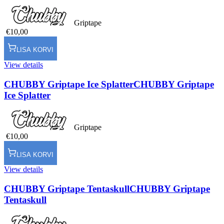
Griptape
€10,00
LISA KORVI
View details
CHUBBY Griptape Ice Splatter
CHUBBY Griptape
Ice Splatter
Griptape
€10,00
LISA KORVI
View details
CHUBBY Griptape Tentaskull
CHUBBY Griptape
Tentaskull