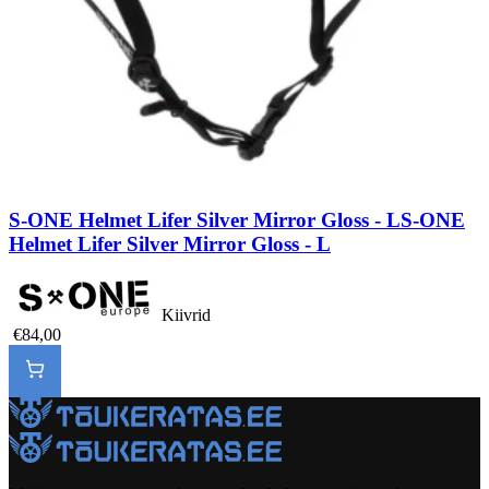
S-ONE Helmet Lifer Silver Mirror Gloss - L
S-ONE
Helmet Lifer Silver Mirror Gloss - L
Kiivrid
€84,00