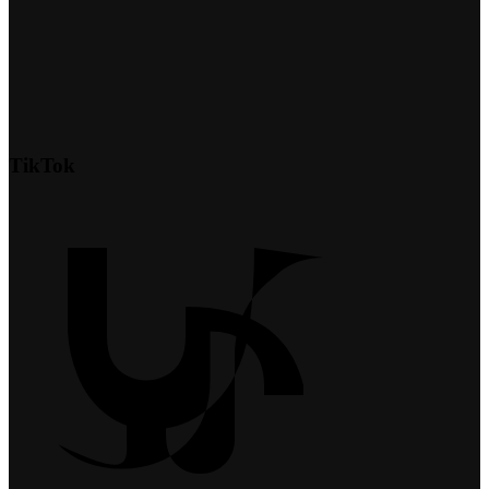
TikTok