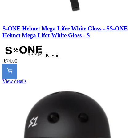
S-ONE Helmet Mega Lifer White Gloss - S
S-ONE
Helmet Mega Lifer White Gloss - S
Kiivrid
€74,00
View details