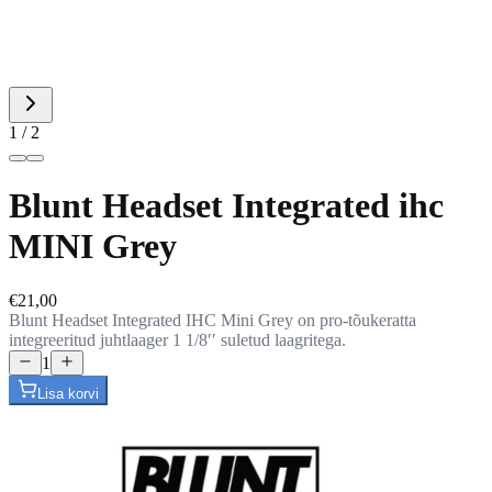
1 / 2
Blunt Headset Integrated ihc
MINI Grey
€21,00
Blunt Headset Integrated IHC Mini Grey on pro-tõukeratta
integreeritud juhtlaager 1 1/8ʹʹ suletud laagritega.
1
Lisa korvi