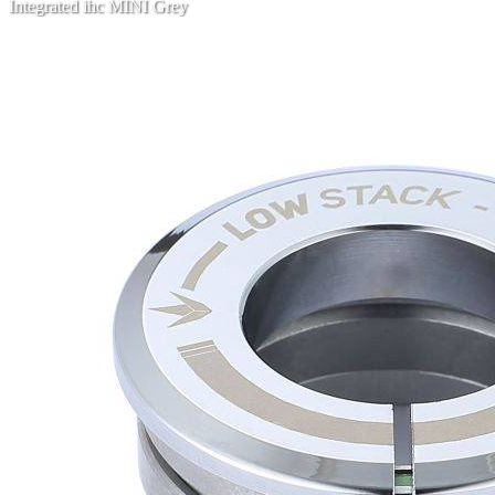
Integrated ihc MINI Grey