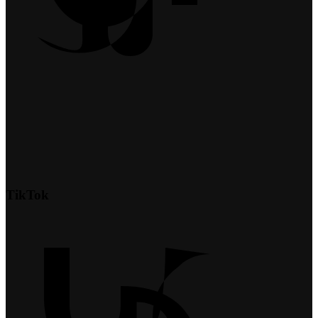
TikTok