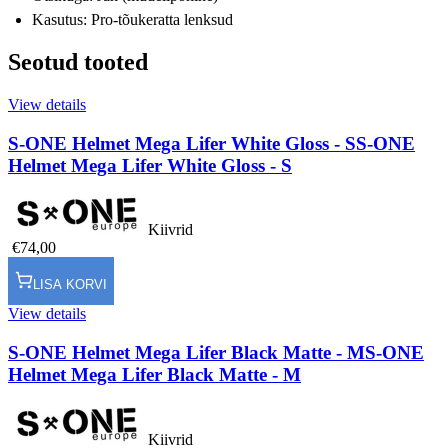
Kasutus: Pro-tõukeratta lenksud
Seotud tooted
View details
S-ONE Helmet Mega Lifer White Gloss - S
S-ONE
Helmet Mega Lifer White Gloss - S
Kiivrid
€74,00
LISA KORVI
View details
S-ONE Helmet Mega Lifer Black Matte - M
S-ONE
Helmet Mega Lifer Black Matte - M
Kiivrid