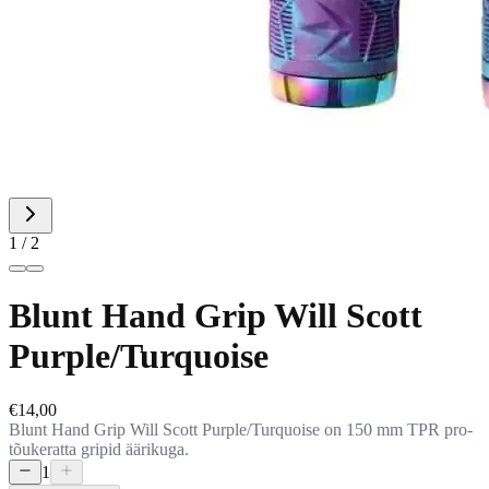
1 / 2
Blunt Hand Grip Will Scott
Purple/Turquoise
€14,00
Blunt Hand Grip Will Scott Purple/Turquoise on 150 mm TPR pro-
tõukeratta gripid äärikuga.
1