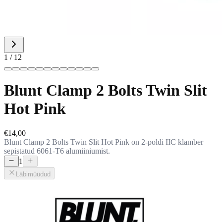
1 / 12
Blunt Clamp 2 Bolts Twin Slit
Hot Pink
€14,00
Blunt Clamp 2 Bolts Twin Slit Hot Pink on 2-poldi IIC klamber
sepistatud 6061-T6 alumiiniumist.
1
Läbimüüdud