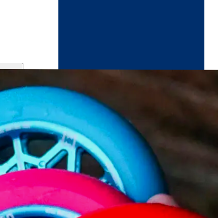
ndikaart