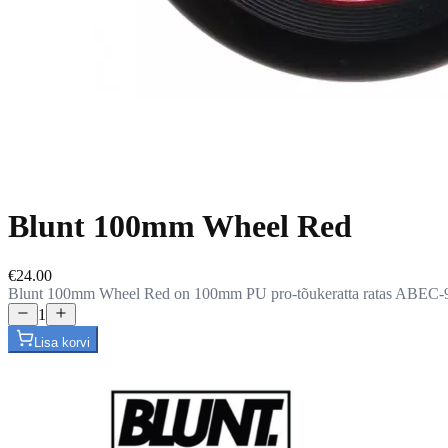
Blunt 100mm Wheel Red
€24.00
Blunt 100mm Wheel Red on 100mm PU pro-tõukeratta ratas ABEC-9 
1
Lisa korvi