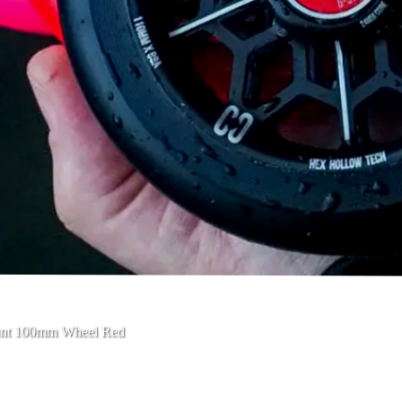
unt 100mm Wheel Red