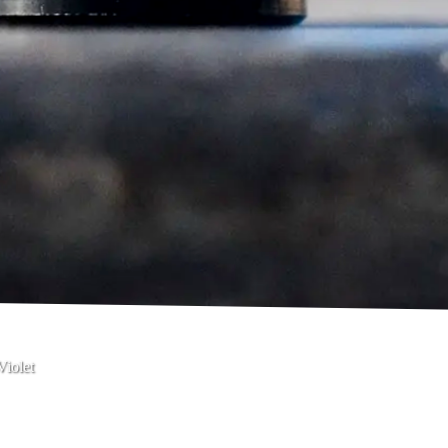
iolet