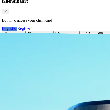
Kliendikaart
Log in to access your client card
Logi sisse
Register
Logi sisse
Otsi tooteid...
Kategooriad
Klie
Ostukorv