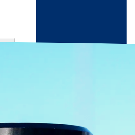
ndikaart