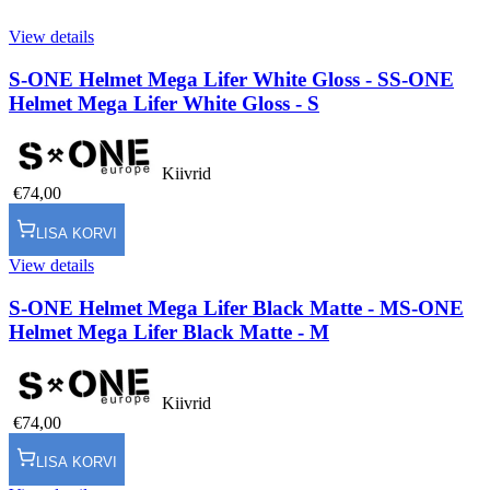
View details
S-ONE Helmet Mega Lifer White Gloss - S
S-ONE
Helmet Mega Lifer White Gloss - S
Kiivrid
€74,00
LISA KORVI
View details
S-ONE Helmet Mega Lifer Black Matte - M
S-ONE
Helmet Mega Lifer Black Matte - M
Kiivrid
€74,00
LISA KORVI