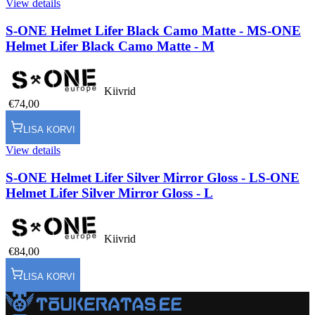
View details
S-ONE Helmet Lifer Black Camo Matte - M
S-ONE
Helmet Lifer Black Camo Matte - M
Kiivrid
€74,00
LISA KORVI
View details
S-ONE Helmet Lifer Silver Mirror Gloss - L
S-ONE
Helmet Lifer Silver Mirror Gloss - L
Kiivrid
€84,00
LISA KORVI