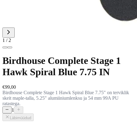
1 / 2
Birdhouse Complete Stage 1
Hawk Spiral Blue 7.75 IN
€99,00
Birdhouse Complete Stage 1 Hawk Spiral Blue 7.75" on terviklik
skeit maple-talla, 5.25" alumiiniumlenksu ja 54 mm 99A PU
ratastega.
1
Läbimüüdud