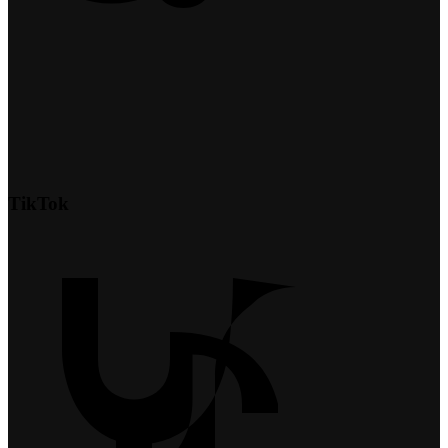
TikTok