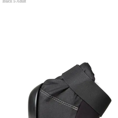
Black S Adult