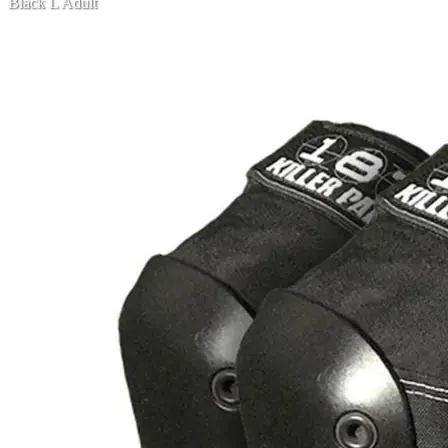
Black L Adult