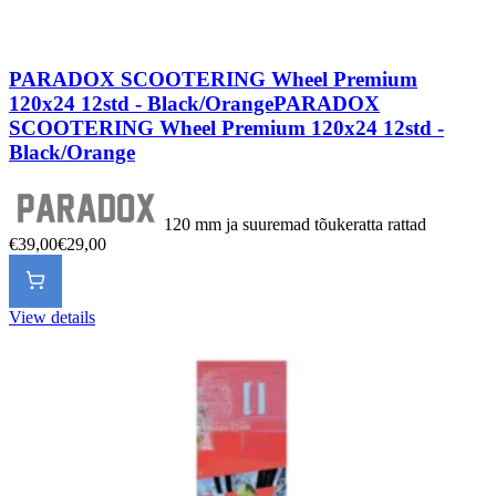
PARADOX SCOOTERING Wheel Premium
120x24 12std - Black/Orange
PARADOX
SCOOTERING Wheel Premium 120x24 12std -
Black/Orange
120 mm ja suuremad tõukeratta rattad
€39,00
€29,00
View details