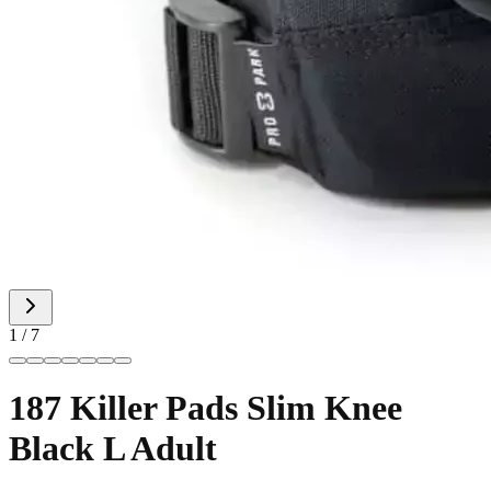
1
/
7
187 Killer Pads Slim Knee
Black L Adult