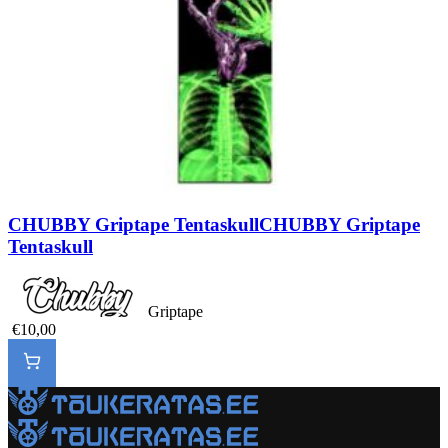
CHUBBY Griptape Tentaskull
CHUBBY Griptape
Tentaskull
Griptape
€10,00