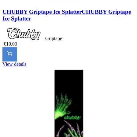
CHUBBY Griptape Ice Splatter
CHUBBY Griptape
Ice Splatter
Griptape
€10,00
View details