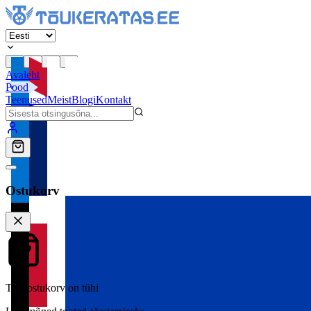
Avaleht
Pood
Teenused
Meist
Blogi
Kontakt
Ostukorv
Teie ostukorv on tühi