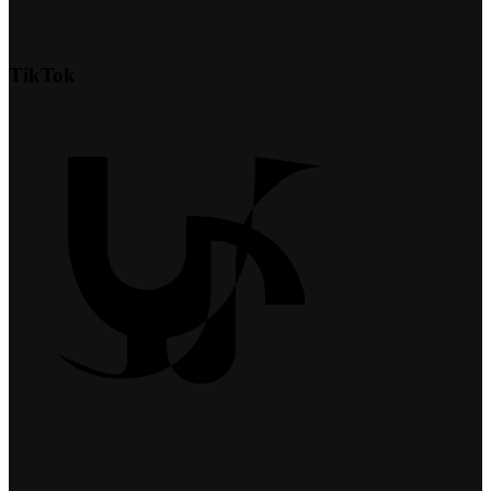
TikTok