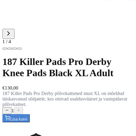
1 / 4
187 Killer Pads Pro Derby
Knee Pads Black XL Adult
€130,00
187 Killer Pads Pro Derby põlvekaitsmed must XL on mõeldud
täiskasvanud sõitjatele, kes otsivad usaldusväärset ja vastupidavat
põlvekaitset.
1
Lisa korvi