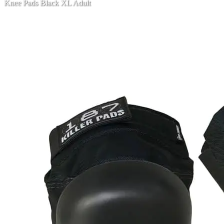
Knee Pads Black XL Adult