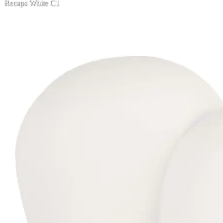
Recaps White C1