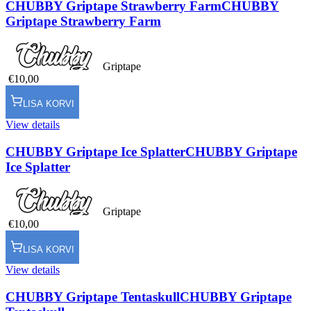
CHUBBY Griptape Strawberry Farm
CHUBBY
Griptape Strawberry Farm
Griptape
€10,00
LISA KORVI
View details
CHUBBY Griptape Ice Splatter
CHUBBY Griptape
Ice Splatter
Griptape
€10,00
LISA KORVI
View details
CHUBBY Griptape Tentaskull
CHUBBY Griptape