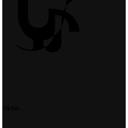
TikTok