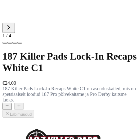
1 / 4
187 Killer Pads Lock-In Recaps
White C1
€24,00
187 Killer Pads Lock-In Recaps White C1 on asenduskatted, mis on
spetsiaalselt loodud 187 Pro põlvekaitsme ja Pro Derby kaitsme
jaoks.
1
Läbimüüdud