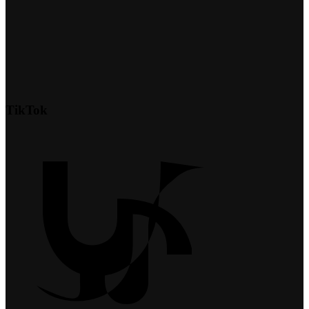
TikTok