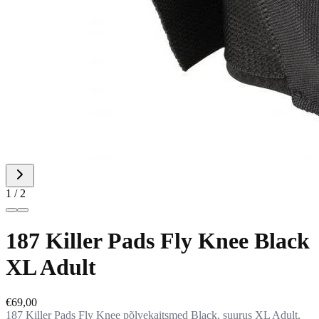
1 / 2
187 Killer Pads Fly Knee Black
XL Adult
€69,00
187 Killer Pads Fly Knee põlvekaitsmed Black, suurus XL Adult,