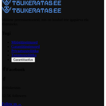
Müüme preemiumtooteid, mis on loodud teie igapäeva elu
tõstmiseks.
Tugi
Müügitingimused
Garantiitingimused
Privaatsuspoliitika
Tagastuspoliitika
Garantiitaotlus
Facebook
@t6ukeratas
12.5K followers
Follow us →